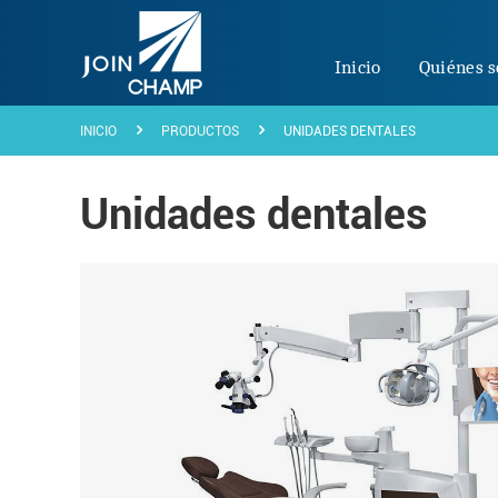
Inicio
Quiénes 
INICIO
PRODUCTOS
UNIDADES DENTALES
Unidades dentales