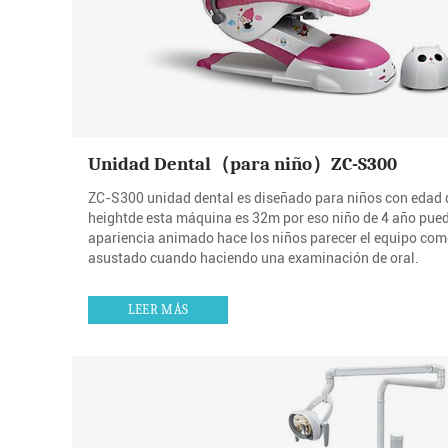
Unidad Dental（para niño）ZC-S300
ZC-S300 unidad dental es diseñado para niños con edad d
heightde esta máquina es 32m por eso niño de 4 año puede e
apariencia animado hace los niños parecer el equipo com
asustado cuando haciendo una examinación de oral.
LEER MÁS