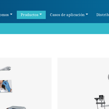
somos
Productos
Casos de aplicación
Distri