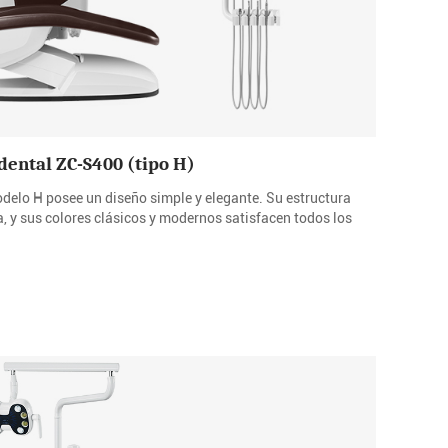
dental ZC-S400 (tipo H)
elo H posee un diseño simple y elegante. Su estructura
, y sus colores clásicos y modernos satisfacen todos los