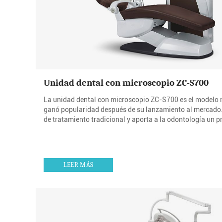
Unidad dental con microscopio ZC-S700
La unidad dental con microscopio ZC-S700 es el modelo 
ganó popularidad después de su lanzamiento al mercad
de tratamiento tradicional y aporta a la odontología un p
LEER MÁS