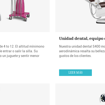
Unidad dental, equipo 
e 4 to 12. El altitud mínimono
Nuestra unidad dental S400 mod
ntrar o salir la silla. Su
aerodinámica resalta su belleza
o un juguete y sentir menor
gustos de los clientes.
LEER MÁS