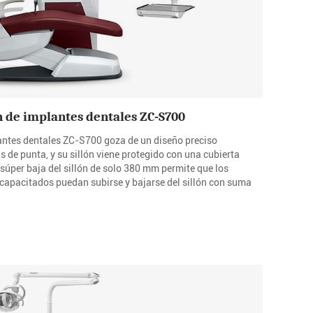
 de implantes dentales ZC-S700
antes dentales ZC-S700 goza de un diseño preciso
s de punta, y su sillón viene protegido con una cubierta
súper baja del sillón de solo 380 mm permite que los
scapacitados puedan subirse y bajarse del sillón con suma