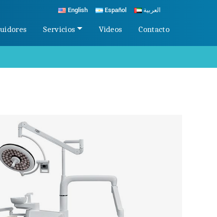
English
Español
العربية
buidores
Servicios
Videos
Contacto