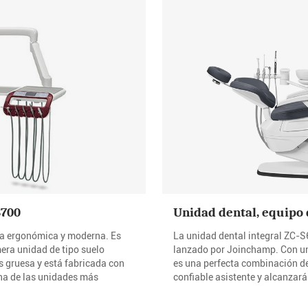
S700
Unidad dental, equipo 
ma ergonómica y moderna. Es
La unidad dental integral ZC-S
mera unidad de tipo suelo
lanzado por Joinchamp. Con una
s gruesa y está fabricada con
es una perfecta combinación de 
na de las unidades más
confiable asistente y alcanzar