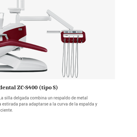
dental ZC-S400 (tipo S)
 La silla delgada combina un respaldo de metal
estirada para adaptarse a la curva de la espalda y
ciente.