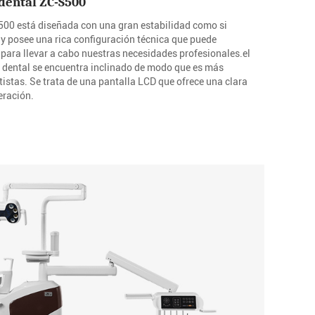
dental ZC-S500
500 está diseñada con una gran estabilidad como si
 y posee una rica configuración técnica que puede
 para llevar a cabo nuestras necesidades profesionales.el
d dental se encuentra inclinado de modo que es más
ntistas. Se trata de una pantalla LCD que ofrece una clara
eración.