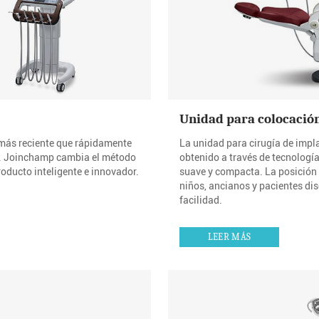
Unidad para colocación
más reciente que rápidamente
La unidad para cirugía de impl
o. Joinchamp cambia el método
obtenido a través de tecnología
roducto inteligente e innovador.
suave y compacta. La posición 
niños, ancianos y pacientes di
facilidad.
LEER MÁS