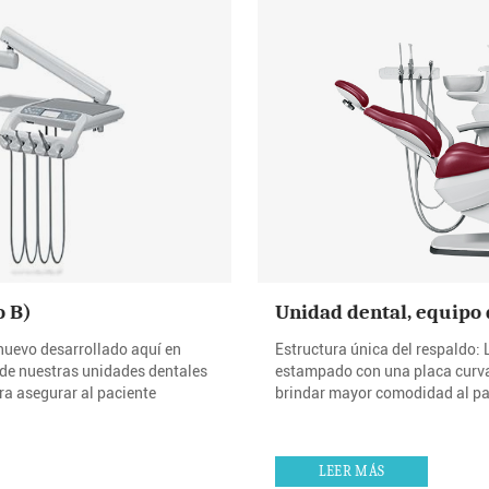
o B)
Unidad dental, equipo 
nuevo desarrollado aquí en
Estructura única del respaldo:
de nuestras unidades dentales
estampado con una placa curva 
a asegurar al paciente
brindar mayor comodidad al pa
LEER MÁS