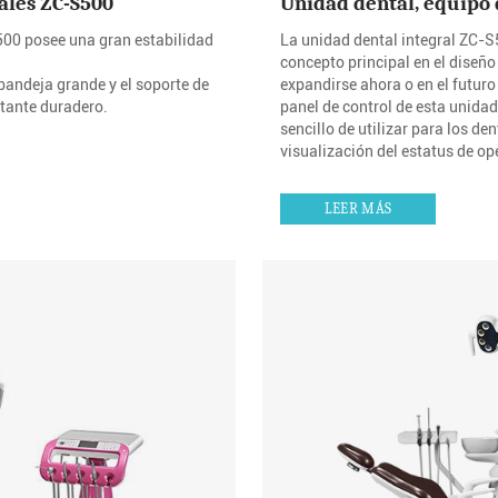
ales ZC-S500
Unidad dental, equipo 
500 posee una gran estabilidad
La unidad dental integral ZC-S
concepto principal en el diseño
bandeja grande y el soporte de
expandirse ahora o en el futuro
stante duradero.
panel de control de esta unida
sencillo de utilizar para los de
visualización del estatus de op
LEER MÁS