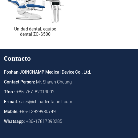
Unidad dental, equipo
dental ZC-S500
Contacto
Foshan JOINCHAMP Medical Device Co., Ltd.
Contact Person:
Mr. Shawn Cheung
Tfno.:
+86-757-82013002
E-mail:
sales@chinadentalunit.com
Mobile:
+86-13929980749
Whatsapp:
+86-17817393285