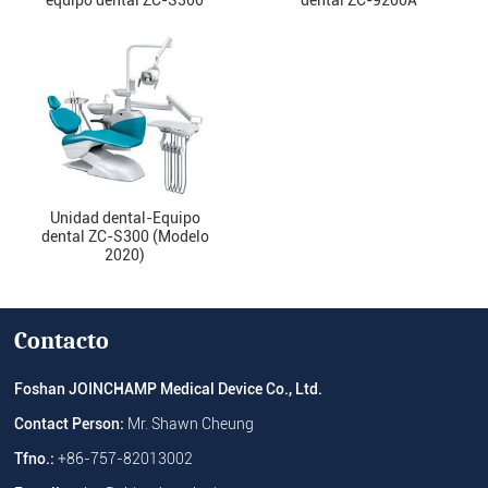
Unidad dental-Equipo
dental ZC-S300 (Modelo
2020)
Contacto
Foshan JOINCHAMP Medical Device Co., Ltd.
Contact Person:
Mr. Shawn Cheung
Tfno.:
+86-757-82013002