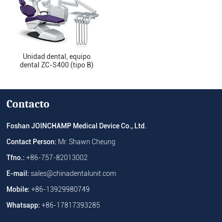
Unidad dental, equipo
dental ZC-S400 (tipo B)
Contacto
Foshan JOINCHAMP Medical Device Co., Ltd.
Contact Person:
Mr. Shawn Cheung
Tfno.:
+86-757-82013002
E-mail:
sales@chinadentalunit.com
Mobile:
+86-13929980749
Whatsapp:
+86-17817393285