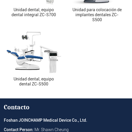
Unidad dental, equipo
Unidad para colocación de
dental integral ZC-S700
implantes dentales ZC-
S500
Unidad dental, equipo
dental ZC-S500
Contacto
Foshan JOINCHAMP Medical Device Co., Ltd.
Contact Person:
Mr. Shawn Cheung