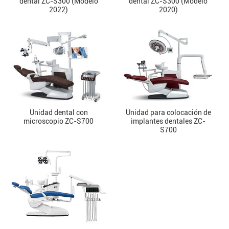
dental ZC-S300 (Modelo
dental ZC-S300 (Modelo
2022)
2020)
Unidad dental con
Unidad para colocación de
microscopio ZC-S700
implantes dentales ZC-
S700