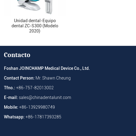
Unidad dental-Equipo
dental ZC-S300 (Modelo
2020)
Contacto
Foshan JOINCHAMP Medical Device Co., Ltd.
Contact Person:
Mr. Shawn Cheung
Tfno.:
+86-757-82013002
E-mail:
sales@chinadentalunit.com
Mobile:
+86-13929980749
Whatsapp:
+86-17817393285