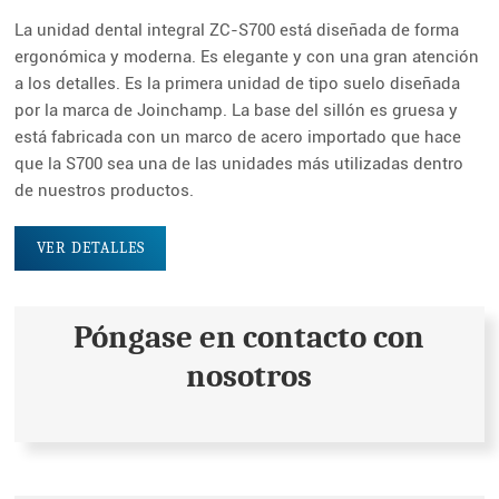
fulls
La unidad dental integral ZC-S700 está diseñada de forma
ergonómica y moderna. Es elegante y con una gran atención
a los detalles. Es la primera unidad de tipo suelo diseñada
por la marca de Joinchamp. La base del sillón es gruesa y
está fabricada con un marco de acero importado que hace
que la S700 sea una de las unidades más utilizadas dentro
de nuestros productos.
VER DETALLES
Póngase en contacto con
nosotros